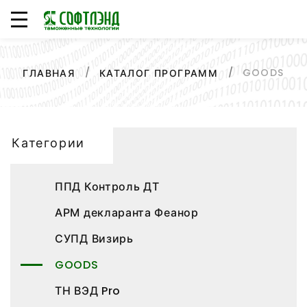
GOODS
ГЛАВНАЯ
КАТАЛОГ ПРОГРАММ
Категории
ППД Контроль ДТ
АРМ декларанта Феанор
СУПД Визирь
GOODS
ТН ВЭД Pro