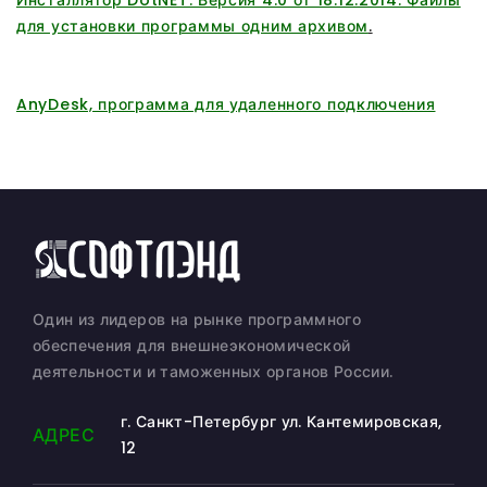
для установки программы одним архивом
.
AnyDesk, программа для удаленного подключения
Один из лидеров на рынке программного
обеспечения для внешнеэкономической
деятельности и таможенных органов России.
г. Санкт-Петербург ул. Кантемировская,
АДРЕС
12