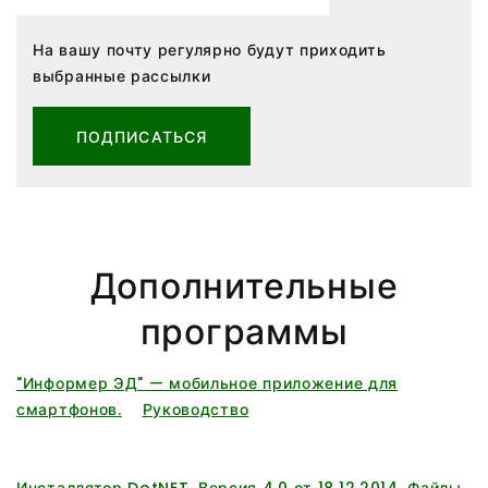
На вашу почту регулярно будут приходить
выбранные рассылки
ПОДПИСАТЬСЯ
Дополнительные
программы
"Информер ЭД" — мобильное приложение для
смартфонов.
Руководство
Инсталлятор DotNET. Версия 4.0 от 18.12.2014. Файлы